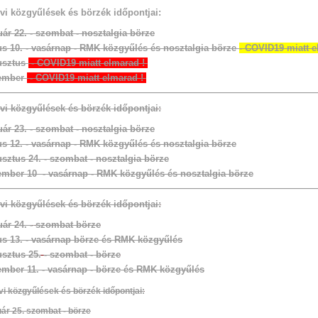
évi közgyűlések és börzék időpontjai:
uár 22. - szombat - nosztalgia börze
s 10. - vasárnap - RMK közgyűlés és nosztalgia börze
- COVID19 miatt 
usztus
- COVID19 miatt elmarad !
ember
- COVID19 miatt elmarad !
évi közgyűlések és börzék időpontjai
:
uár 23. - szombat - nosztalgia börze
s 12. - vasárnap - RMK közgyűlés és nosztalgia börze
sztus 24. - szombat - nosztalgia börze
mber 10 - vasárnap - RMK közgyűlés és nosztalgia börze
évi közgyűlések és börzék időpontjai:
uár 24. -
szombat börze
s 13. - vasárnap börze és RMK közgyűlés
sztus 25.
- szombat - börze
mber 11. - vasárnap - börze és RMK közgyűlés
vi közgyűlések és börzék időpontjai:
uár 25. szombat - börze