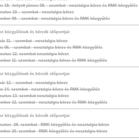
s 18. helyett június 08. - szombat - nosztalgia börze és RMK közgyűlé
s
sztus 10. - szombat - nosztalgia börze
mber 09. - szombat - nosztalgia börze és RMK közgyűlés
évi közgyűlések és börzék időpontjai:
uár 11. - szombat - nosztalgia börze
s 06. - szombat - nosztalgia börze és RMK közgyűlés
sztus 12. szombat nosztalgia börze
mber 11. szombat - nosztalgia börze és RMK közgyűlés
évi közgyűlések és börzék időpontjai:
uár 12. - szombat - nosztalgia börze
s 14. szombat - nosztalgia börze és RMK közgyűlés
sztus 13. szombat nosztalgia börze
mber 12. szombat - nosztalgia börze és RMK közgyűlés
évi közgyűlések és börzék időpontjai:
sztus 28. szombat - RMK közgyűlés és nosztalgia börze
mber 20. szombat - RMK közgyűlés és nosztalgia börze