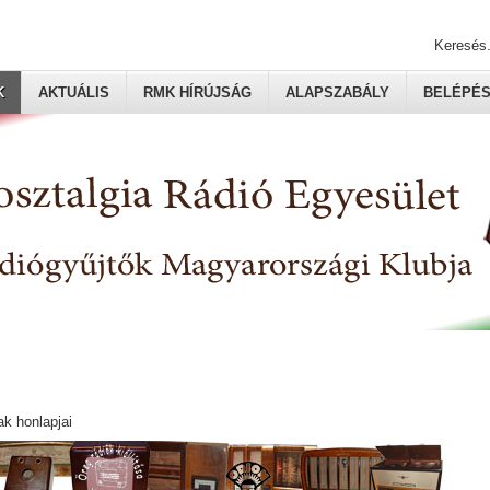
Keresés.
K
AKTUÁLIS
RMK HÍRÚJSÁG
ALAPSZABÁLY
BELÉPÉ
ak honlapjai