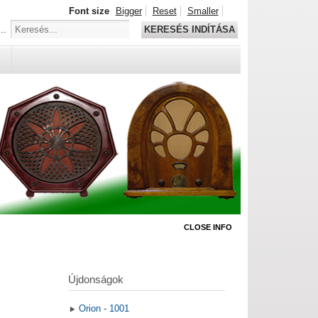
Font size
Bigger
Reset
Smaller
..
KERESÉS INDÍTÁSA
S
CLOSE INFO
Újdonságok
Orion - 1001