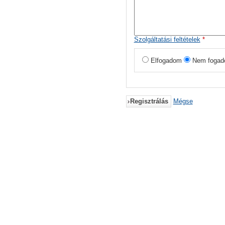
Szolgáltatási feltételek
*
Elfogadom
Nem fogad
Regisztrálás
Mégse