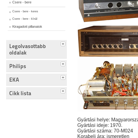
Csere - bere
Csere - bere - keres
Csere - bere - kínál
Kiragadott pillanatok
Legolvasottabb
oldalak
Philips
EKA
Cikk lista
Gyártási helye: Magyarorsz
Gyártási ideje: 1970.
Gyártási száma: 70-M024
Korabeli ára: ismeretlen