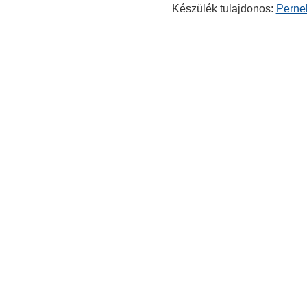
Készülék tulajdonos:
Perne