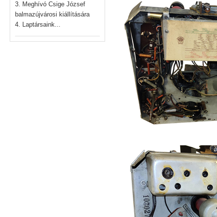
3. Meghívó Csige József
balmazújvárosi kiállítására
4. Laptársaink...