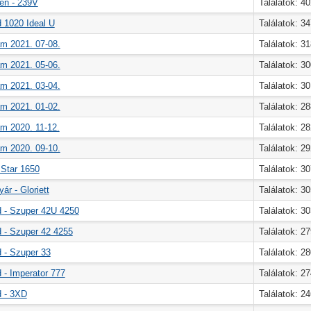
en - 239V
Találatok: 4
 1020 Ideal U
Találatok: 3
m 2021. 07-08.
Találatok: 3
m 2021. 05-06.
Találatok: 3
m 2021. 03-04.
Találatok: 3
m 2021. 01-02.
Találatok: 2
m 2020. 11-12.
Találatok: 2
m 2020. 09-10.
Találatok: 2
- Star 1650
Találatok: 3
ár - Gloriett
Találatok: 3
d - Szuper 42U 4250
Találatok: 3
 - Szuper 42 4255
Találatok: 2
 - Szuper 33
Találatok: 2
 - Imperator 777
Találatok: 2
d - 3XD
Találatok: 2