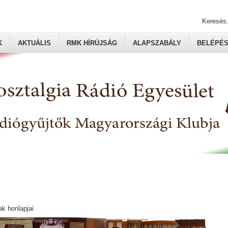
Keresés.
K
AKTUÁLIS
RMK HÍRÚJSÁG
ALAPSZABÁLY
BELÉPÉ
ak honlapjai