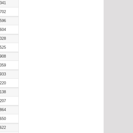
5341
6702
6596
9604
9328
3525
3908
9059
9933
0220
7138
2207
2864
1650
0622