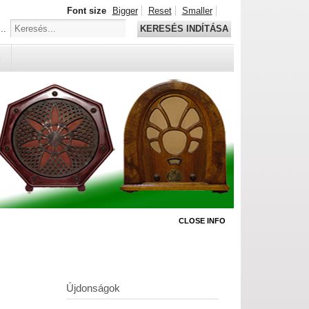
Font size
Bigger
Reset
Smaller
..
KERESÉS INDÍTÁSA
S
CLOSE INFO
Újdonságok