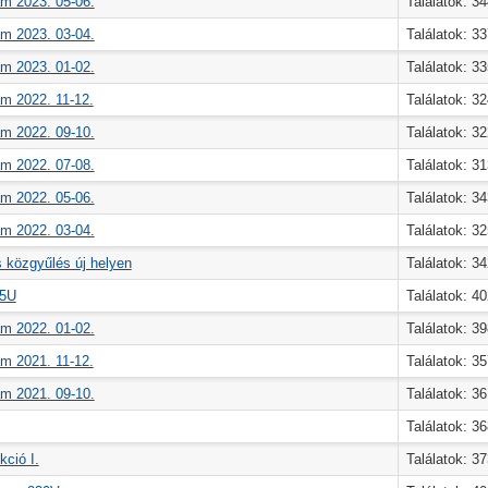
m 2023. 05-06.
Találatok: 3
m 2023. 03-04.
Találatok: 3
m 2023. 01-02.
Találatok: 3
m 2022. 11-12.
Találatok: 3
m 2022. 09-10.
Találatok: 3
m 2022. 07-08.
Találatok: 3
m 2022. 05-06.
Találatok: 3
m 2022. 03-04.
Találatok: 3
 közgyűlés új helyen
Találatok: 3
45U
Találatok: 4
m 2022. 01-02.
Találatok: 3
m 2021. 11-12.
Találatok: 3
m 2021. 09-10.
Találatok: 3
Találatok: 3
kció I.
Találatok: 3