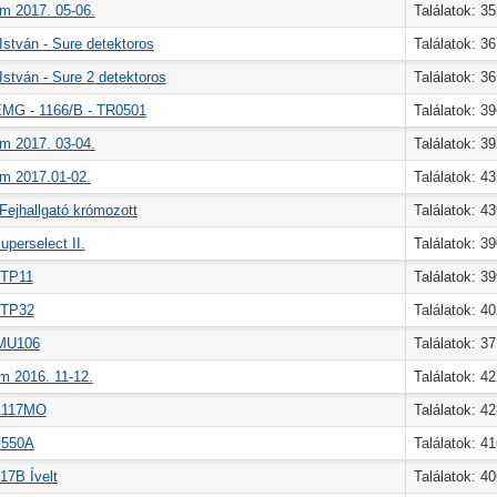
m 2017. 05-06.
Találatok: 3
István - Sure detektoros
Találatok: 3
István - Sure 2 detektoros
Találatok: 3
EMG - 1166/B - TR0501
Találatok: 3
m 2017. 03-04.
Találatok: 3
m 2017.01-02.
Találatok: 4
ejhallgató krómozott
Találatok: 4
uperselect II.
Találatok: 3
- TP11
Találatok: 3
- TP32
Találatok: 4
 MU106
Találatok: 3
m 2016. 11-12.
Találatok: 4
 A117MO
Találatok: 4
- 550A
Találatok: 4
217B Ívelt
Találatok: 4