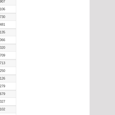
8907
9106
3730
8481
4135
7066
7320
4709
4713
9250
4126
5279
9679
4327
0102