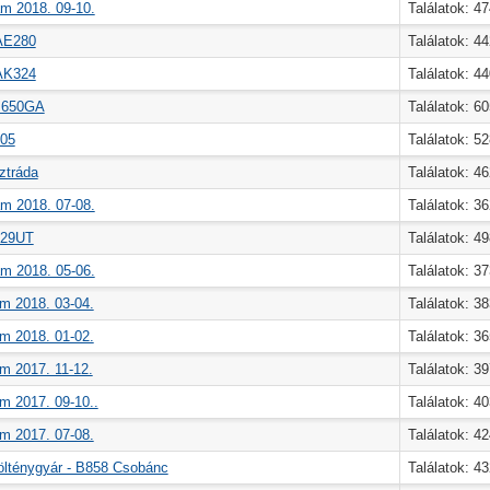
m 2018. 09-10.
Találatok: 4
 AE280
Találatok: 4
 AK324
Találatok: 4
- 650GA
Találatok: 6
505
Találatok: 5
ztráda
Találatok: 4
m 2018. 07-08.
Találatok: 3
429UT
Találatok: 4
m 2018. 05-06.
Találatok: 3
m 2018. 03-04.
Találatok: 3
m 2018. 01-02.
Találatok: 3
m 2017. 11-12.
Találatok: 3
m 2017. 09-10..
Találatok: 4
m 2017. 07-08.
Találatok: 4
ölténygyár - B858 Csobánc
Találatok: 4