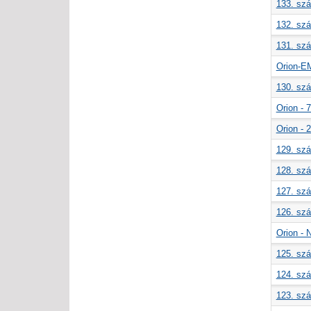
133. szá
132. szá
131. szá
Orion-E
130. szá
Orion - 
Orion - 
129. szá
128. szá
127. szá
126. szá
Orion - 
125. szá
124. szá
123. szá