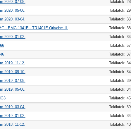
m 2020. 07-08.
Találatok: 2
m 2020. 05-06.
Találatok: 2
m 2020. 03-04.
Találatok: 3
MG - EMG 1341E - TR1401E Orivohm II.
Találatok: 3
m 2020. 01-02.
Találatok: 3
766
Találatok: 5
246
Találatok: 3
m 2019. 11-12.
Találatok: 3
m 2019. 09-10.
Találatok: 3
m 2019. 07-08.
Találatok: 3
m 2019. 05-06.
Találatok: 3
NG3
Találatok: 4
m 2019. 03-04.
Találatok: 3
m 2019. 01-02.
Találatok: 3
m 2018. 11-12.
Találatok: 4