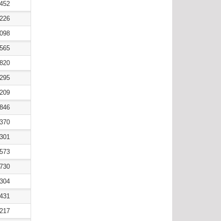
7452
4226
4098
0565
2820
6295
6209
9846
7370
8301
6573
9730
0304
2431
3217