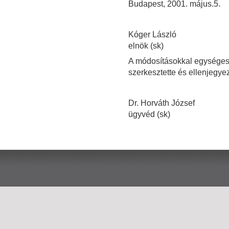
Budapest, 2001. május.5.
Kóger László
elnök (sk)
A módosításokkal egységes 
szerkesztette és ellenjegyez
Dr. Horváth József
ügyvéd (sk)