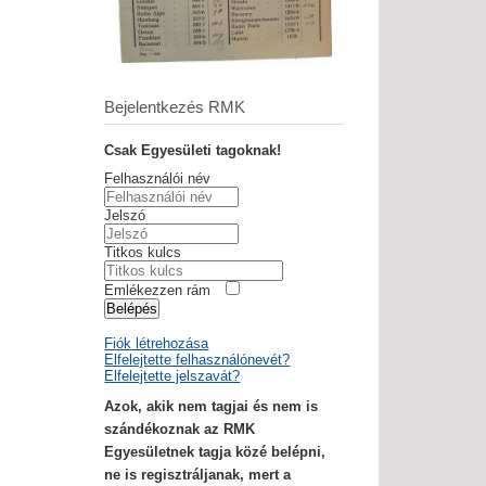
Bejelentkezés RMK
Csak Egyesületi tagoknak!
Felhasználói név
Jelszó
Titkos kulcs
Emlékezzen rám
Belépés
Fiók létrehozása
Elfelejtette felhasználónevét?
Elfelejtette jelszavát?
Azok, akik nem tagjai és nem is
szándékoznak az RMK
Egyesületnek tagja közé belépni,
ne is regisztráljanak, mert a