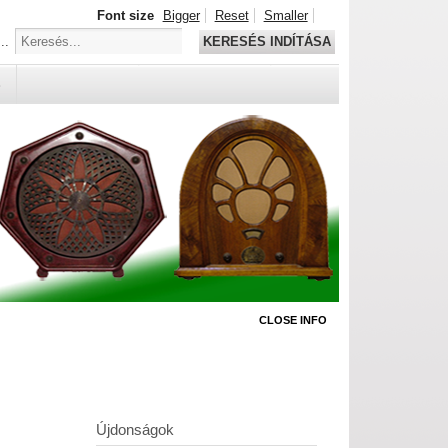
Font size
Bigger
Reset
Smaller
..
KERESÉS INDÍTÁSA
S
CLOSE INFO
Újdonságok