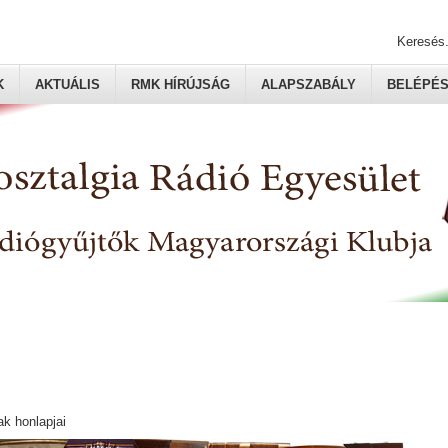
Keresés.
K
AKTUÁLIS
RMK HÍRÚJSÁG
ALAPSZABÁLY
BELÉPÉ
ak honlapjai