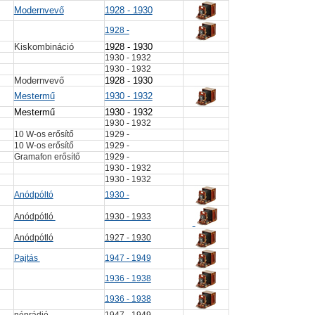
Modernvevő
1928 - 1930
1928 -
Kiskombináció
1928 - 1930
1930 - 1932
1930 - 1932
Modernvevő
1928 - 1930
Mestermű
1930 - 1932
Mestermű
1930 - 1932
1930 - 1932
10 W-os erősítő
1929 -
10 W-os erősítő
1929 -
Gramafon erősítő
1929 -
1930 - 1932
1930 - 1932
Anódpóltó
1930 -
Anódpótló
1930 - 1933
Anódpótló
1927 - 1930
Pajtás
1947 - 1949
1936 - 1938
1936 - 1938