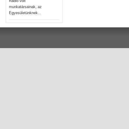
Rádió volt
munkatársainak, az
Egyesületünknek...