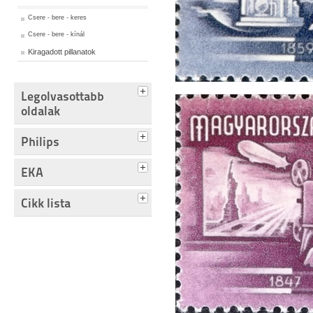
Csere - bere - keres
Csere - bere - kínál
Kiragadott pillanatok
Legolvasottabb
oldalak
Philips
EKA
Cikk lista