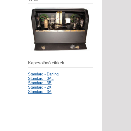
Kapcsolódó cikkek
Standard - Darling
Standard - 3AL
Standard - 3B
Standard - 2X
Standard - 3A