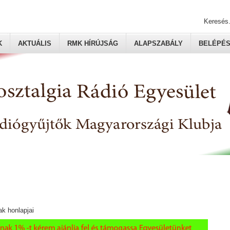
Keresés.
K
AKTUÁLIS
RMK HÍRÚJSÁG
ALAPSZABÁLY
BELÉPÉ
ak honlapjai