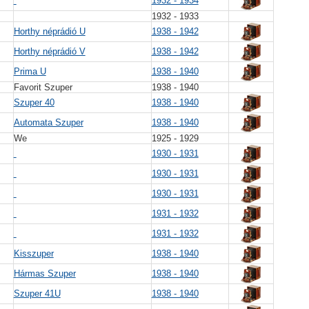
1932 - 1934
1932 - 1933
Horthy néprádió U
1938 - 1942
Horthy néprádió V
1938 - 1942
Prima U
1938 - 1940
Favorit Szuper
1938 - 1940
Szuper 40
1938 - 1940
Automata Szuper
1938 - 1940
We
1925 - 1929
1930 - 1931
1930 - 1931
1930 - 1931
1931 - 1932
1931 - 1932
Kisszuper
1938 - 1940
Hármas Szuper
1938 - 1940
Szuper 41U
1938 - 1940