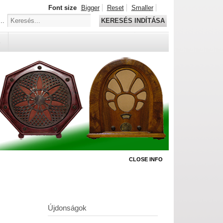
Font size
Bigger
Reset
Smaller
..
KERESÉS INDÍTÁSA
S
CLOSE INFO
Újdonságok