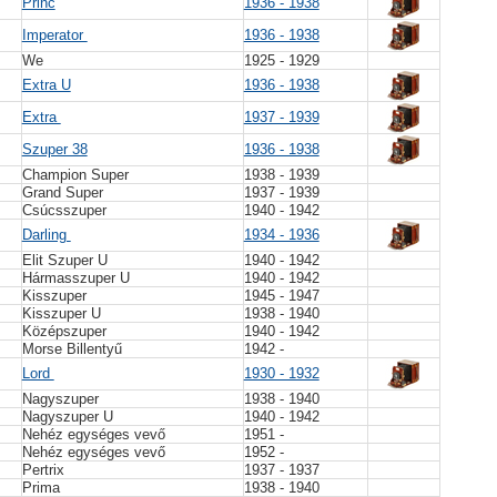
Princ
1936 - 1938
Imperator
1936 - 1938
We
1925 - 1929
Extra U
1936 - 1938
Extra
1937 - 1939
Szuper 38
1936 - 1938
Champion Super
1938 - 1939
Grand Super
1937 - 1939
Csúcsszuper
1940 - 1942
Darling
1934 - 1936
Elit Szuper U
1940 - 1942
Hármasszuper U
1940 - 1942
Kisszuper
1945 - 1947
Kisszuper U
1938 - 1940
Középszuper
1940 - 1942
7
Morse Billentyű
1942 -
Lord
1930 - 1932
Nagyszuper
1938 - 1940
Nagyszuper U
1940 - 1942
Nehéz egységes vevő
1951 -
Nehéz egységes vevő
1952 -
Pertrix
1937 - 1937
Prima
1938 - 1940