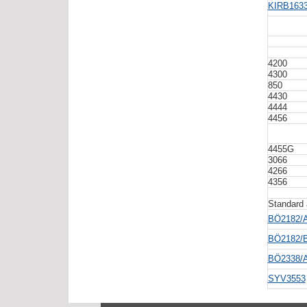
KIRB1633
4200
4300
850
4430
4444
4456
4455G
3066
4266
4356
Standard 
BÖ2182/
BÖ2182/
BÖ2338/
SYV3553