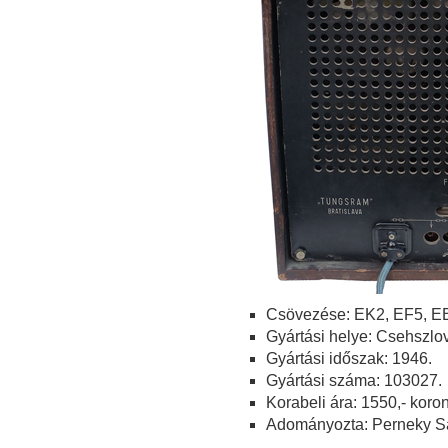
Csövezése: EK2, EF5, E
Gyártási helye: Csehszlo
Gyártási időszak: 1946.
Gyártási száma: 103027.
Korabeli ára: 1550,- koro
Adományozta: Perneky S