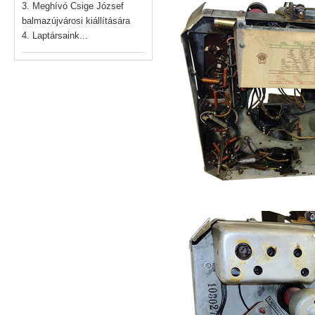
3. Meghívó Csige József
balmazújvárosi kiállítására
4. Laptársaink...