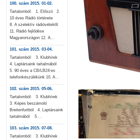
100. szám 2015. 01-02.
Tartalomból: 1. Előszó 2.
10 éves Rádió története
8. A szelektív rádióvételről
11. Rádió fejlődése
Magyarországon 12. A...
101. szám 2015. 03-04.
Tartalomból: 3. Klubhírek
4. Laptársaink tartalmából
5. 90 éves a CB/LB24-es
telefonkészülékünk 10. A...
102. szám 2015. 05-06.
Tartalomból: 3. Klubhírek
3. Képes beszámoló
Breitenfurtból 4. Laptársaink
tartalmából 5....
103. szám 2015. 07-08.
Tartalomból: 3. Klubhírek