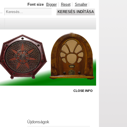
Font size
Bigger
Reset
Smaller
..
KERESÉS INDÍTÁSA
S
CLOSE INFO
Újdonságok