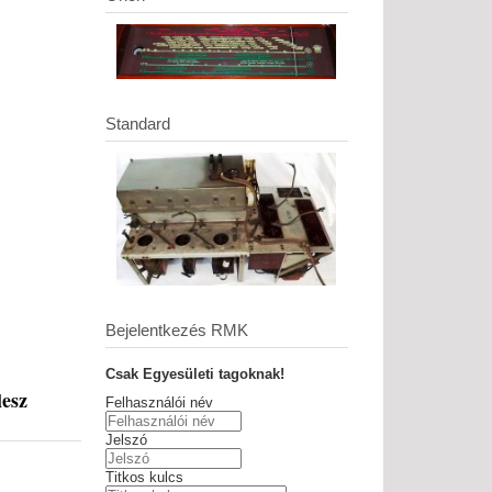
Standard
Bejelentkezés RMK
Csak Egyesületi tagoknak!
lesz
Felhasználói név
Jelszó
Titkos kulcs