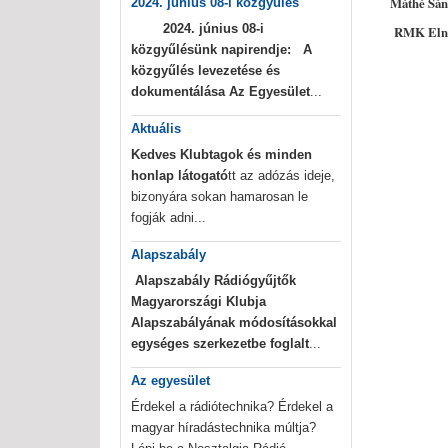
Máthé Sán
2024. június 08-i közgyűlés
2024. június 08-i
RMK Eln
közgyűlésünk napirendje:
A
közgyűlés levezetése és
dokumentálása
Az Egyesület
...
Aktuális
Kedves Klubtagok és minden
honlap látogató
tt az adózás ideje,
bizonyára sokan hamarosan le
fogják adni...
Alapszabály
Alapszabály
Rádiógyűjtők
Magyarországi Klubja
Alapszabályának módosításokkal
egységes szerkezetbe foglalt
...
Az egyesület
Érdekel a rádiótechnika? Érdekel a
magyar híradástechnika múltja?