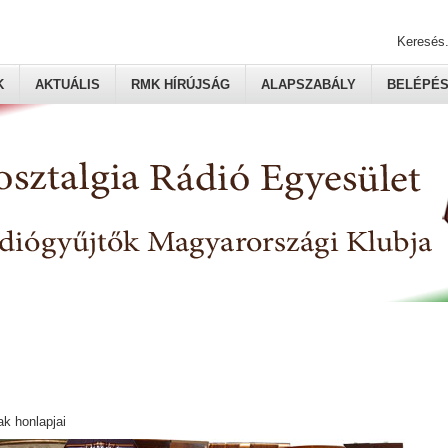
Keresés.
K
AKTUÁLIS
RMK HÍRÚJSÁG
ALAPSZABÁLY
BELÉPÉ
ak honlapjai