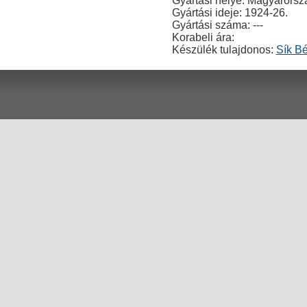
Gyártási helye: Magyarorsz
Gyártási ideje: 1924-26.
Gyártási száma: ---
Korabeli ára:
Készülék tulajdonos:
Sík Bé