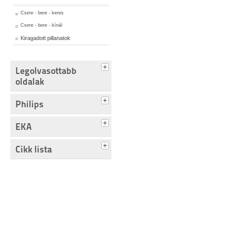
Csere - bere - keres
Csere - bere - kínál
Kiragadott pillanatok
Legolvasottabb
oldalak
Philips
EKA
Cikk lista