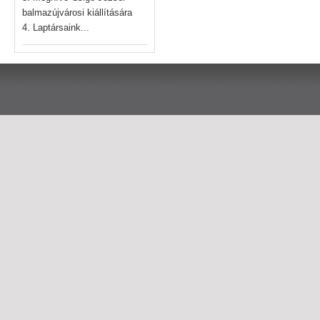
balmazújvárosi kiállítására
4. Laptársaink...