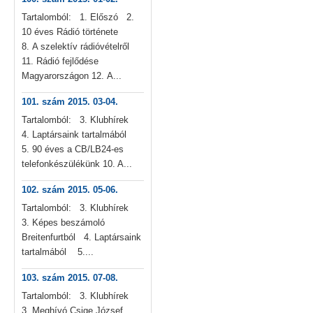
Tartalomból: 1. Előszó 2.
10 éves Rádió története
8. A szelektív rádióvételről
11. Rádió fejlődése
Magyarországon 12. A...
101. szám 2015. 03-04.
Tartalomból: 3. Klubhírek
4. Laptársaink tartalmából
5. 90 éves a CB/LB24-es
telefonkészülékünk 10. A...
102. szám 2015. 05-06.
Tartalomból: 3. Klubhírek
3. Képes beszámoló
Breitenfurtból 4. Laptársaink
tartalmából 5....
103. szám 2015. 07-08.
Tartalomból: 3. Klubhírek
3. Meghívó Csige József