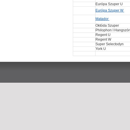
Európa Szuper U
Európa Szuper W
Matador
Októda Szuper
Philophon I Hangszór
Regent U
Regent W
Super Selectodyn
York U