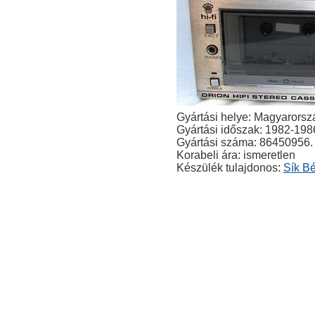
Gyártási helye: Magyarorsz
Gyártási időszak: 1982-198
Gyártási száma: 86450956.
Korabeli ára: ismeretlen
Készülék tulajdonos:
Sík Bé