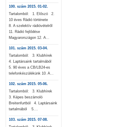
100. szám 2015. 01-02.
Tartalomból: 1. Előszó 2.
10 éves Rádió története
8. A szelektív rádióvételről
11. Rádió fejlődése
Magyarországon 12. A...
101. szám 2015. 03-04.
Tartalomból: 3. Klubhírek
4. Laptársaink tartalmából
5. 90 éves a CB/LB24-es
telefonkészülékünk 10. A...
102. szám 2015. 05-06.
Tartalomból: 3. Klubhírek
3. Képes beszámoló
Breitenfurtból 4. Laptársaink
tartalmából 5....
103. szám 2015. 07-08.
Tartalomból: 3. Klubhírek