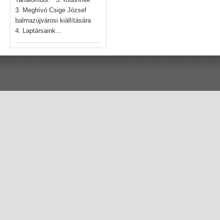
3. Meghívó Csige József
balmazújvárosi kiállítására
4. Laptársaink...