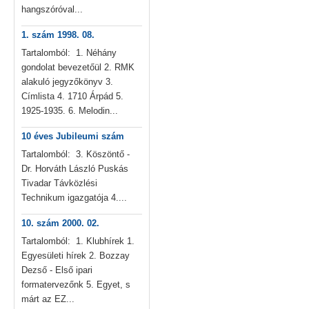
hangszóróval...
1. szám 1998. 08.
Tartalomból: 1. Néhány
gondolat bevezetőül 2. RMK
alakuló jegyzőkönyv 3.
Címlista 4. 1710 Árpád 5.
1925-1935. 6. Melodin...
10 éves Jubileumi szám
Tartalomból: 3. Köszöntő -
Dr. Horváth László Puskás
Tivadar Távközlési
Technikum igazgatója 4....
10. szám 2000. 02.
Tartalomból: 1. Klubhírek 1.
Egyesületi hírek 2. Bozzay
Dezső - Első ipari
formatervezőnk 5. Egyet, s
márt az EZ...