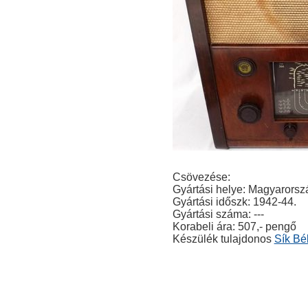
Csövezése:
Gyártási helye: Magyarorsz
Gyártási időszk: 1942-44.
Gyártási száma: ---
Korabeli ára: 507,- pengő
Készülék tulajdonos
Sík Bé