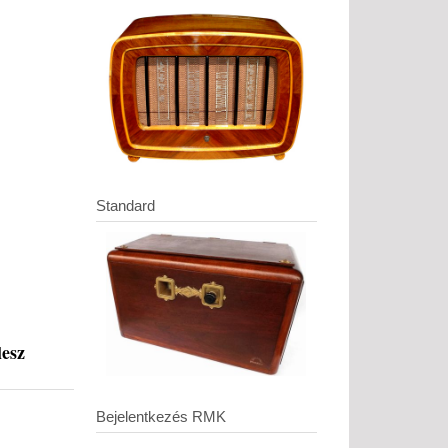
Standard
lesz
Bejelentkezés RMK