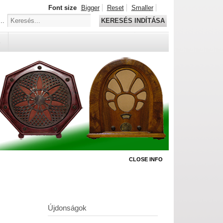
Font size
Bigger
Reset
Smaller
..
KERESÉS INDÍTÁSA
S
CLOSE INFO
Újdonságok