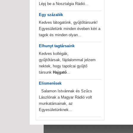
Lépj be a Nosztalgia Rádió...
Egy százalék
Kedves látogatónk, gyűjtőtársunk!
Egyesületünk minden éveben kéri a
tagok és minden olyan...
Elhunyt tagtársaink
Kedves kollégák,
gyűjtőtársak, fájdalommal jelzem
nektek, hogy tapolcai gyűjtő
társunk
Hajgató
...
Elismerések
Salamon Istvánnak és Szűcs
Lászlónak a Magyar Rádió volt
munkatársainak, az
Egyesületünknek...