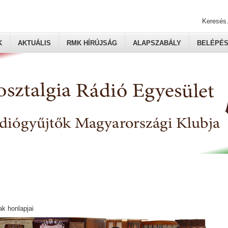
Keresés.
K
AKTUÁLIS
RMK HÍRÚJSÁG
ALAPSZABÁLY
BELÉPÉ
ak honlapjai